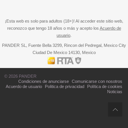
¡Esta web es solo para adultos (18+)! Al acceder este sitio web,
reconozco que tengo 18 años o más y acepto los
Acuerdo de
usuario
.
PANDER SL, Fuente Bella 3299, Rincon del Pedregal, Mexico City
Ciudad De Mexico 14130, Mexico
© 2026 PANDER
Condiciones de anunciarse
Comunicarse con nosotros
Acuerdo de usuario
Politica de privacidad
Política de cookies
Noticias